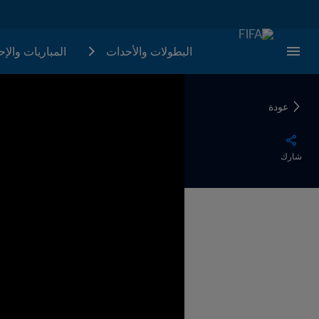
البطولات والأحدات
المباريات والإ
عودة
شارك