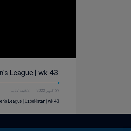
's League | wk 43
27 أكتوبر 2022
2دقيقة 7ثانية
n's League | Uzbekistan | wk 43