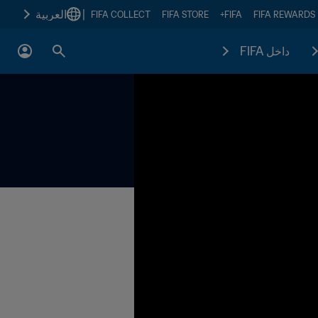
|
العربية
FIFA COLLECT
FIFA STORE
FIFA+
FIFA REWARDS
داخل FIFA