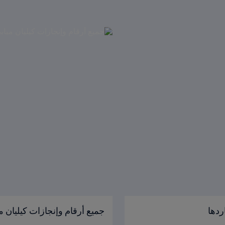
ردها
جميع أرقام وإنجازات كيليان م