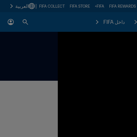
|
العربية
FIFA COLLECT
FIFA STORE
FIFA+
FIFA REWARDS
داخل FIFA