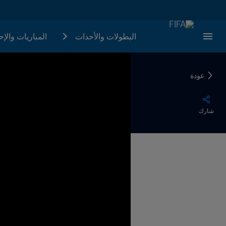
البطولات والأحدات
المباريات والإ
عودة
شارك