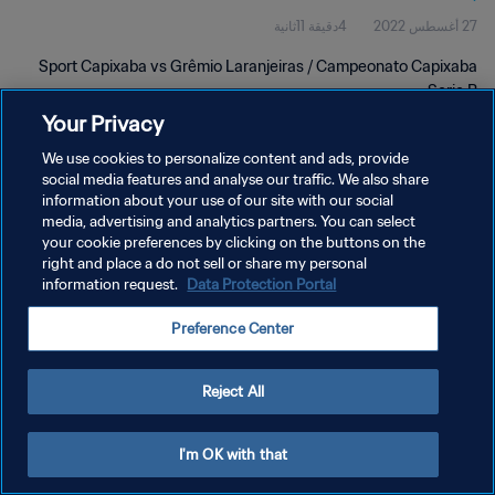
27 أغسطس 2022
4دقيقة 11ثانية
Sport Capixaba vs Grêmio Laranjeiras / Campeonato Capixaba
Serie B
Your Privacy
We use cookies to personalize content and ads, provide
social media features and analyse our traffic. We also share
information about your use of our site with our social
media, advertising and analytics partners. You can select
سياسة الخصوصية
your cookie preferences by clicking on the buttons on the
right and place a do not sell or share my personal
شروط الخدمة
information request.
Data Protection Portal
إدارة تفضيلات ملفات تعريف الارتباط
Preference Center
حقوق النشر والطبع والتأليف © ١٩٩٤ - ٢٠٢٦ FIFA. جميع الحقوق محفوظة.
Reject All
I'm OK with that