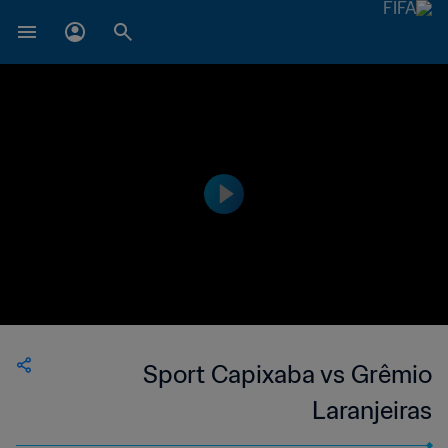
Sport Capixaba vs Grêmio
Laranjeiras