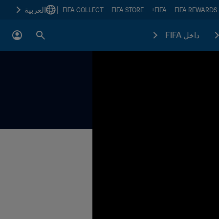
|
العربية
FIFA COLLECT
FIFA STORE
FIFA+
FIFA REWARDS
داخل FIFA