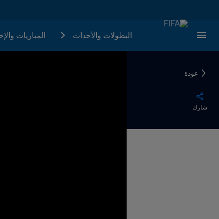
البطولات والأحدات
المباريات والإ
عودة
شارك