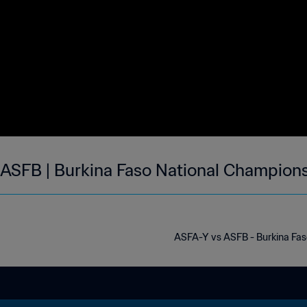
ASFB | Burkina Faso National Championsh
ASFA-Y vs ASFB - Burkina Fas