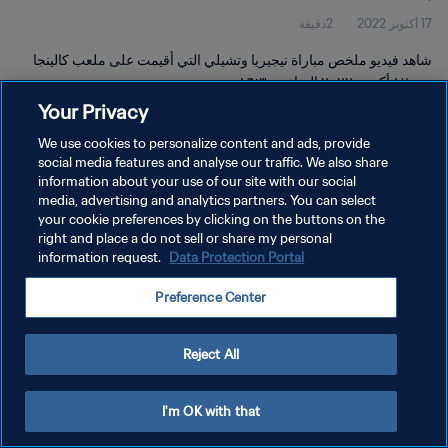
17 أكتوبر 2022
2دقيقة
شاهد فيديو ملخص مباراة نيجيريا وتشيلي التي أقيمت على ملعب كالينجا
يوم ١٧ أكتوبر ٢٠٢٢ الساعة ١٦:٣٠
Your Privacy
We use cookies to personalize content and ads, provide
social media features and analyse our traffic. We also share
information about your use of our site with our social
media, advertising and analytics partners. You can select
سياسة الخصوصية
your cookie preferences by clicking on the buttons on the
right and place a do not sell or share my personal
شروط الخدمة
information request.
Data Protection Portal
إدارة تفضيلات ملفات تعريف الارتباط
Preference Center
حقوق النشر والطبع والتأليف © ١٩٩٤ - ٢٠٢٦ FIFA. جميع الحقوق محفوظة.
Reject All
I'm OK with that