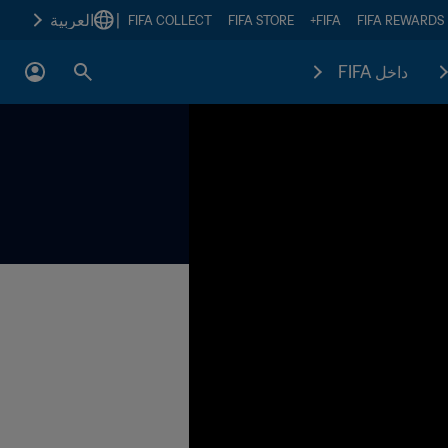
|
العربية
FIFA COLLECT
FIFA STORE
FIFA+
FIFA REWARDS
داخل FIFA