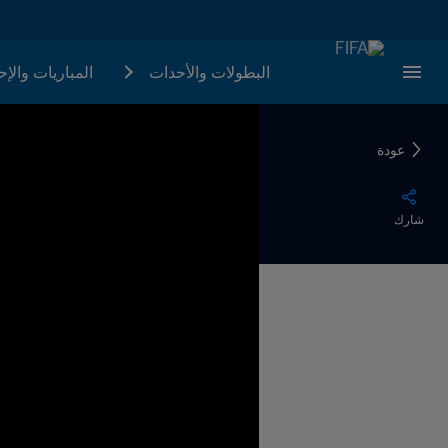
البطولات والأحدات
المباريات والإ
عودة
شارك