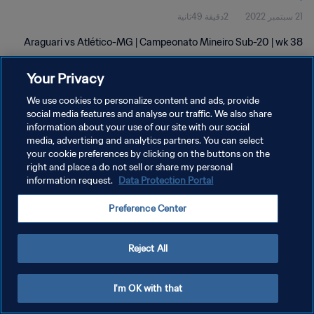
21 سبتمبر 2022
2دقيقة 49ثانية
Araguari vs Atlético-MG | Campeonato Mineiro Sub-20 | wk 38
Your Privacy
We use cookies to personalize content and ads, provide
social media features and analyse our traffic. We also share
information about your use of our site with our social
سياسة الخصوصية
media, advertising and analytics partners. You can select
your cookie preferences by clicking on the buttons on the
شروط الخدمة
right and place a do not sell or share my personal
إدارة تفضيلات ملفات تعريف الارتباط
Data Protection Portal
information request.
حقوق النشر والطبع والتأليف © ١٩٩٤ - ٢٠٢٦ FIFA. جميع الحقوق محفوظة.
Preference Center
Reject All
I'm OK with that