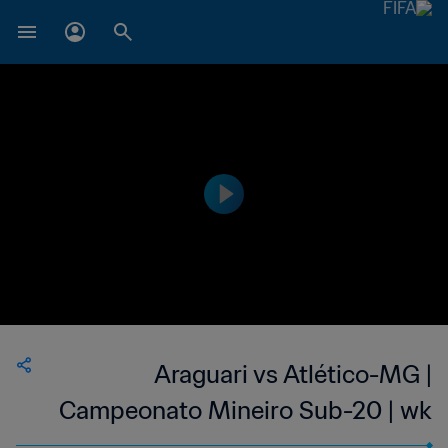
Araguari vs Atlético-MG |
Campeonato Mineiro Sub-20 | wk
38