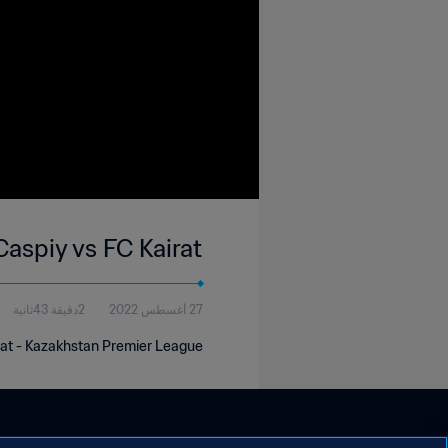
Caspiy vs FC Kairat
27 أغسطس 2022
2دقيقة 43ثانية
rat - Kazakhstan Premier League