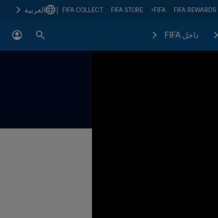
|
العربية
FIFA COLLECT
FIFA STORE
FIFA+
FIFA REWARDS
داخل FIFA