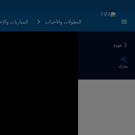
البطولات والأحدات
المباريات والإ
عودة
شارك