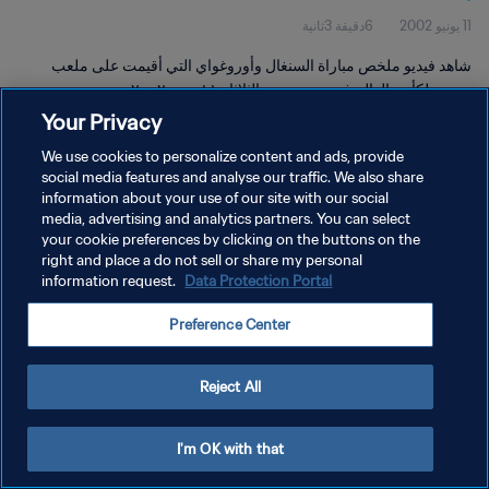
11 يونيو 2002
6دقيقة 3ثانية
شاهد فيديو ملخص مباراة السنغال وأوروغواي التي أقيمت على ملعب
سوون لكأس العالم في سوون يوم الثلاثاء ١١ يونيو ٢٠٠٢.
Your Privacy
We use cookies to personalize content and ads, provide
social media features and analyse our traffic. We also share
information about your use of our site with our social
media, advertising and analytics partners. You can select
سياسة الخصوصية
your cookie preferences by clicking on the buttons on the
right and place a do not sell or share my personal
شروط الخدمة
information request.
Data Protection Portal
إدارة تفضيلات ملفات تعريف الارتباط
Preference Center
حقوق النشر والطبع والتأليف © ١٩٩٤ - ٢٠٢٦ FIFA. جميع الحقوق محفوظة.
Reject All
I'm OK with that