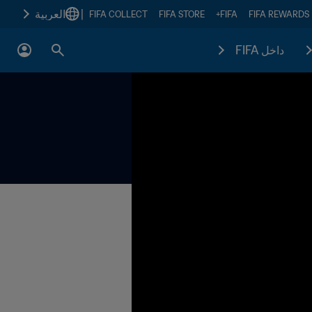
|
العربية
FIFA COLLECT
FIFA STORE
FIFA+
FIFA REWARDS
داخل FIFA