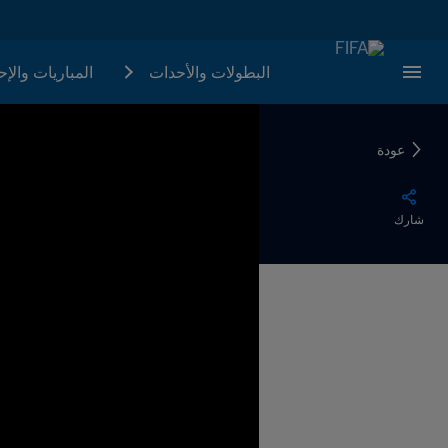
البطولات والأحدات
المباريات والإ
عودة
شارك