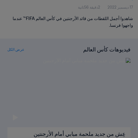
17 ديسمبر 2022
2دقيقة 56ثانية
شاهدوا أجمل اللقطات من قائد الأرجنتين في كأس العالم FIFA™ عندما
واجهوا فرنسا.
فيديوهات كأس العالم
عرض الكل
عِش من جديد ملحمة مبابي أمام الأرجنتين