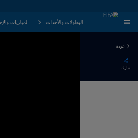
البطولات والأحدات
المباريات والإ
عودة
شارك