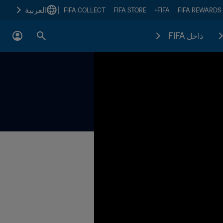
|
العربية
FIFA COLLECT
FIFA STORE
FIFA+
FIFA REWARDS
داخل FIFA