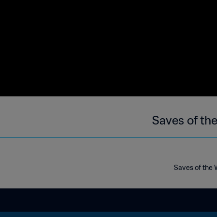
Saves of th
Saves of the 