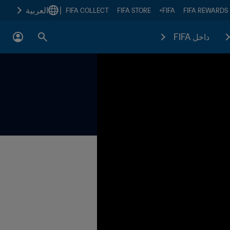
|
العربية
FIFA COLLECT
FIFA STORE
FIFA+
FIFA REWARDS
داخل FIFA