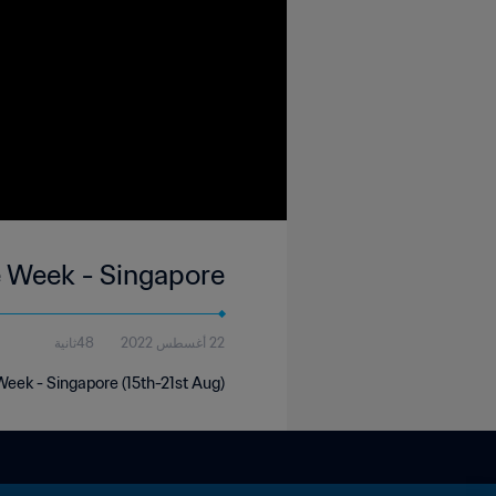
e Week - Singapore
22 أغسطس 2022
48ثانية
Week - Singapore (15th-21st Aug)