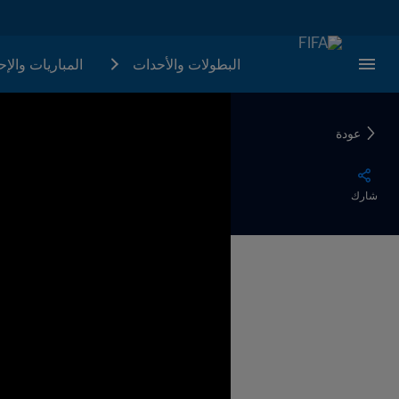
البطولات والأحدات
المباريات والإ
عودة
شارك