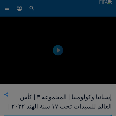
إسبانيا وكولومبيا | المجموعة ٣ | كأس
العالم للسيدات تحت ١٧ سنة الهند ٢٠٢٢ |
إعادة المباراة