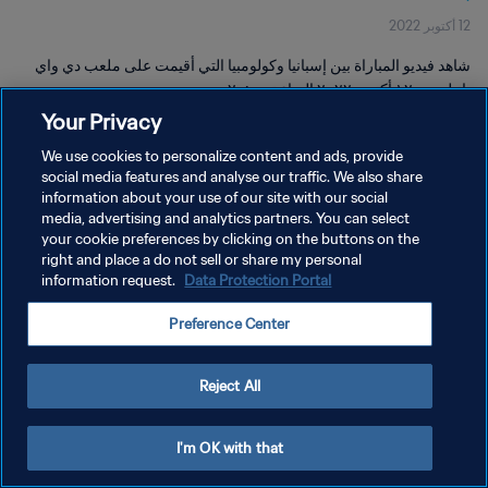
12 أكتوبر 2022
شاهد فيديو المباراة بين إسبانيا وكولومبيا التي أقيمت على ملعب دي واي
باتيل يوم ١٢ أكتوبر ٢٠٢٢ الساعة ٢٠:٠٠
Your Privacy
We use cookies to personalize content and ads, provide
social media features and analyse our traffic. We also share
information about your use of our site with our social
media, advertising and analytics partners. You can select
سياسة الخصوصية
your cookie preferences by clicking on the buttons on the
right and place a do not sell or share my personal
شروط الخدمة
information request.
Data Protection Portal
إدارة تفضيلات ملفات تعريف الارتباط
Preference Center
حقوق النشر والطبع والتأليف © ١٩٩٤ - ٢٠٢٦ FIFA. جميع الحقوق محفوظة.
Reject All
I'm OK with that