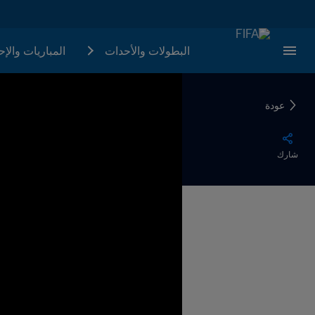
البطولات والأحدات
المباريات والإ
عودة
شارك