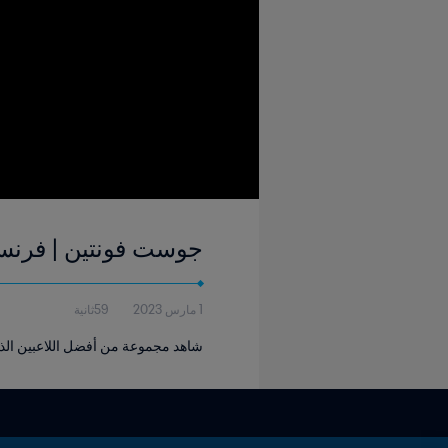
جوست فونتين | فرنسا
1 مارس 2023
59ثانية
شاهد مجموعة من أفضل اللاعبين الذين 