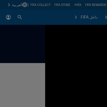
|
العربية
FIFA COLLECT
FIFA STORE
FIFA+
FIFA REWARDS
داخل FIFA