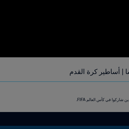
 | أساطير كرة القدم
شاركوا في كأس العالم FIFA.