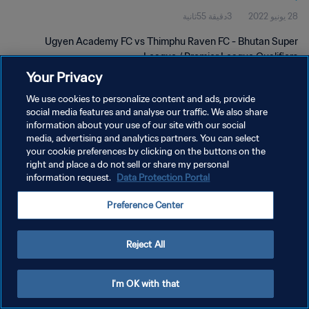
28 يونيو 2022
3دقيقة 55ثانية
Ugyen Academy FC vs Thimphu Raven FC - Bhutan Super
League / Premier League Qualifiers
Your Privacy
We use cookies to personalize content and ads, provide
social media features and analyse our traffic. We also share
information about your use of our site with our social
media, advertising and analytics partners. You can select
سياسة الخصوصية
your cookie preferences by clicking on the buttons on the
right and place a do not sell or share my personal
شروط الخدمة
information request.
Data Protection Portal
إدارة تفضيلات ملفات تعريف الارتباط
Preference Center
حقوق النشر والطبع والتأليف © ١٩٩٤ - ٢٠٢٦ FIFA. جميع الحقوق محفوظة.
Reject All
I'm OK with that