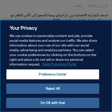
22 فبراير 2023
43ثانية
استعد للمباراة الاقصائية بين باراجواي وبنما للصعود إلى كأس العالم مع
جميع المعلومات الخاصة بها على +FIFA
Your Privacy
We use cookies to personalize content and ads, provide
social media features and analyse our traffic. We also share
information about your use of our site with our social
media, advertising and analytics partners. You can select
your cookie preferences by clicking on the buttons on the
سياسة الخصوصية
right and place a do not sell or share my personal
information request.
Data Protection Portal
شروط الخدمة
إدارة تفضيلات ملفات تعريف الارتباط
Preference Center
حقوق النشر والطبع والتأليف © ١٩٩٤ - ٢٠٢٦ FIFA. جميع الحقوق محفوظة.
Reject All
I'm OK with that