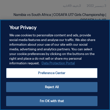
3 ديسمبر 2022
3دقيقة 49ثانية
Namibia vs South Africa | COSAFA U17 Girls Championship |
COSAFA | wk 48
Your Privacy
We use cookies to personalize content and ads, provide
social media features and analyse our traffic. We also share
information about your use of our site with our social
media, advertising and analytics partners. You can select
your cookie preferences by clicking on the buttons on the
سياسة الخصوصية
right and place a do not sell or share my personal
information request.
Data Protection Portal
شروط الخدمة
إدارة تفضيلات ملفات تعريف الارتباط
Preference Center
حقوق النشر والطبع والتأليف © ١٩٩٤ - ٢٠٢٦ FIFA. جميع الحقوق محفوظة.
Reject All
I'm OK with that