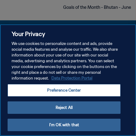
Goals of the Month - Bhutan - June
Your Privacy
We use cookies to personalize content and ads, provide
سياسة الخصوصية
social media features and analyse our traffic. We also share
information about your use of our site with our social
شروط الخدمة
media, advertising and analytics partners. You can select
your cookie preferences by clicking on the buttons on the
إدارة تفضيلات ملفات تعريف الارتباط
right and place a do not sell or share my personal
حقوق النشر والطبع والتأليف © ١٩٩٤ - ٢٠٢٦ FIFA. جميع الحقوق محفوظة.
information request.
Data Protection Portal
Preference Center
Reject All
I'm OK with that