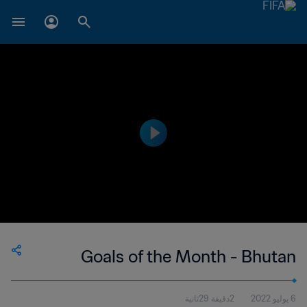
Goals of the Month - Bhutan
6 يوليو 2022
2دقيقة 29ثانية