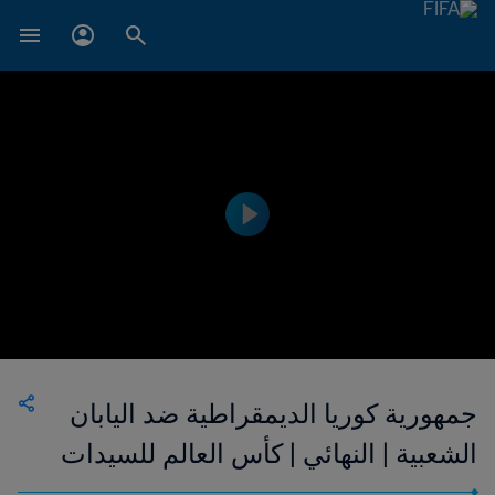
جمهورية كوريا الديمقراطية ضد اليابان
الشعبية | النهائي | كأس العالم للسيدات
تحت 20 سنة 2024™ | الملخص