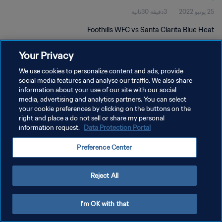
25 يونيو 2022
3دقيقة 30ثانية
Foothills WFC vs Santa Clarita Blue Heat
Your Privacy
We use cookies to personalize content and ads, provide
social media features and analyse our traffic. We also share
information about your use of our site with our social
سياسة الخصوصية
media, advertising and analytics partners. You can select
your cookie preferences by clicking on the buttons on the
شروط الخدمة
right and place a do not sell or share my personal
إدارة تفضيلات ملفات تعريف الارتباط
Data Protection Portal
information request.
حقوق النشر والطبع والتأليف © ١٩٩٤ - ٢٠٢٦ FIFA. جميع الحقوق محفوظة.
Preference Center
Reject All
I'm OK with that