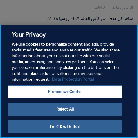
31 يناير 2025
49ثانية
شاهد كل هدف من كأس العالم FIFA روسيا ٢٠١٨.
Your Privacy
We use cookies to personalize content and ads, provide
social media features and analyse our traffic. We also share
information about your use of our site with our social
سياسة الخصوصية
media, advertising and analytics partners. You can select
your cookie preferences by clicking on the buttons on the
شروط الخدمة
right and place a do not sell or share my personal
إدارة تفضيلات ملفات تعريف الارتباط
Data Protection Portal
information request.
حقوق النشر والطبع والتأليف © ١٩٩٤ - ٢٠٢٦ FIFA. جميع الحقوق محفوظة.
Preference Center
Reject All
I'm OK with that