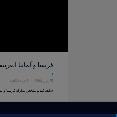
فرنسا وألمانيا الغربية | نصف النها
25 يونيو 1986
3دقيقة 30ثانية
شاهد فيديو ملخص مباراة فرنسا وألمانيا ال