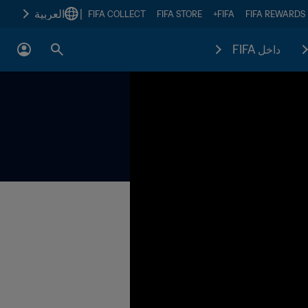
|
العربية
FIFA COLLECT
FIFA STORE
FIFA+
FIFA REWARDS
داخل FIFA