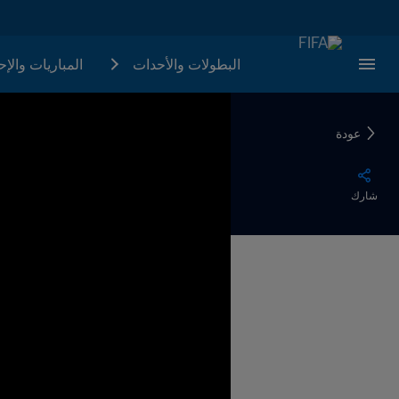
البطولات والأحدات
المباريات والإ
عودة
شارك