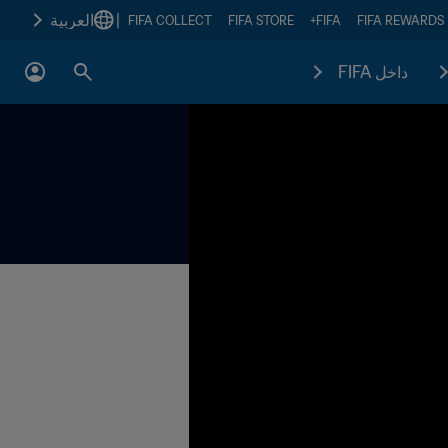
|
العربية
FIFA COLLECT
FIFA STORE
FIFA+
FIFA REWARDS
داخل FIFA