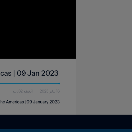
icas | 09 Jan 2023
16 يناير 2023
1دقيقة 32ثانية
 The Americas | 09 January 2023