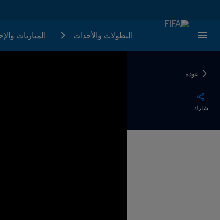
البطولات والأحدات
المباريات والإ
عودة
شارك