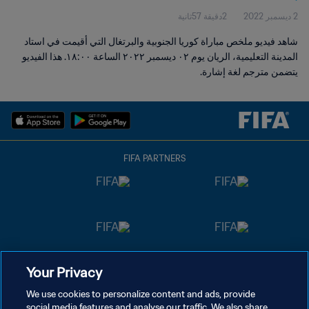
2 ديسمبر 2022
2دقيقة 57ثانية
شاهد فيديو ملخص مباراة كوريا الجنوبية والبرتغال التي أقيمت في استاد
المدينة التعليمية، الريان يوم ٠٢ ديسمبر ٢٠٢٢ الساعة ١٨:٠٠. هذا الفيديو
يتضمن مترجم لغة إشارة.
FIFA PARTNERS
Your Privacy
We use cookies to personalize content and ads, provide
social media features and analyse our traffic. We also share