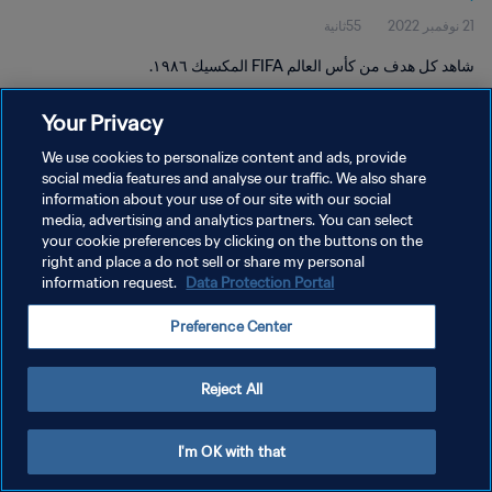
21 نوفمبر 2022
55ثانية
شاهد كل هدف من كأس العالم FIFA المكسيك ١٩٨٦.
Your Privacy
We use cookies to personalize content and ads, provide
social media features and analyse our traffic. We also share
information about your use of our site with our social
media, advertising and analytics partners. You can select
سياسة الخصوصية
your cookie preferences by clicking on the buttons on the
شروط الخدمة
right and place a do not sell or share my personal
information request.
Data Protection Portal
إدارة تفضيلات ملفات تعريف الارتباط
Preference Center
حقوق النشر والطبع والتأليف © ١٩٩٤ - ٢٠٢٦ FIFA. جميع الحقوق محفوظة.
Reject All
I'm OK with that