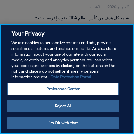
2 فبراير 2026
49ثانية
شاهد كل هدف من كأس العالم FIFA جنوب إفريقيا ٢٠١٠.
Your Privacy
We use cookies to personalize content and ads, provide
social media features and analyse our traffic. We also share
information about your use of our site with our social
سياسة الخصوصية
media, advertising and analytics partners. You can select
your cookie preferences by clicking on the buttons on the
شروط الخدمة
right and place a do not sell or share my personal
إدارة تفضيلات ملفات تعريف الارتباط
Data Protection Portal
information request.
حقوق النشر والطبع والتأليف © ١٩٩٤ - ٢٠٢٦ FIFA. جميع الحقوق محفوظة.
Preference Center
Reject All
I'm OK with that