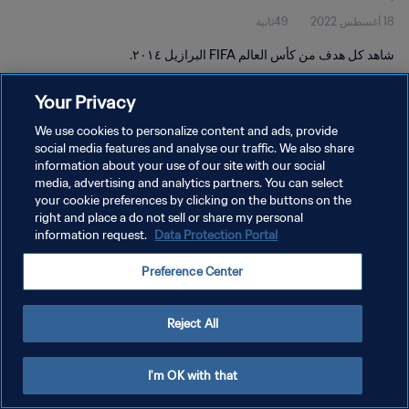
18 أغسطس 2022
49ثانية
شاهد كل هدف من كأس العالم FIFA البرازيل ٢٠١٤.
Your Privacy
We use cookies to personalize content and ads, provide
social media features and analyse our traffic. We also share
information about your use of our site with our social
سياسة الخصوصية
media, advertising and analytics partners. You can select
your cookie preferences by clicking on the buttons on the
شروط الخدمة
right and place a do not sell or share my personal
إدارة تفضيلات ملفات تعريف الارتباط
Data Protection Portal
information request.
حقوق النشر والطبع والتأليف © ١٩٩٤ - ٢٠٢٦ FIFA. جميع الحقوق محفوظة.
Preference Center
Reject All
I'm OK with that