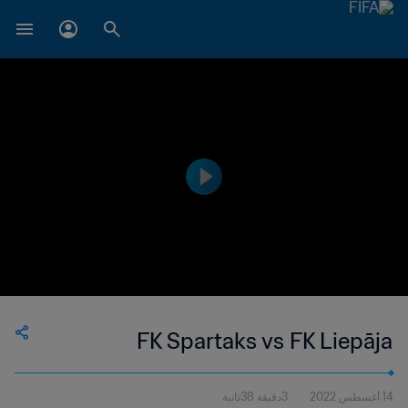
FK Spartaks vs FK Liepāja
14 أغسطس 2022
3دقيقة 38ثانية