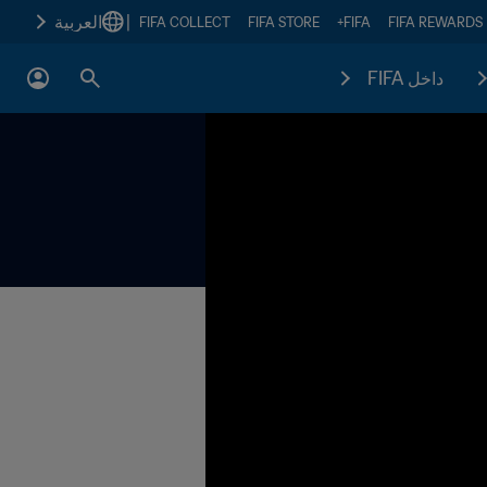
|
العربية
FIFA COLLECT
FIFA STORE
FIFA+
FIFA REWARDS
داخل FIFA