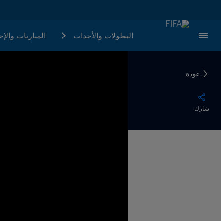
البطولات والأحدات
المباريات والإ
عودة
شارك