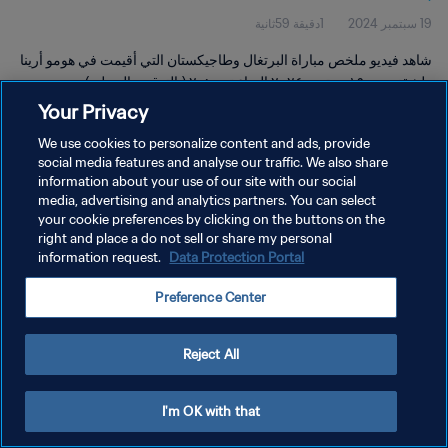
19 سبتمبر 2024
1دقيقة 59ثانية
شاهد فيديو ملخص مباراة البرتغال وطاجيكستان التي أقيمت في هومو أرينا
طشقند يوم ١٩ سبتمبر ٢٠٢٤ الساعة ٢٠:٠٠ (بالتوقيت المحلي).
Your Privacy
We use cookies to personalize content and ads, provide
social media features and analyse our traffic. We also share
information about your use of our site with our social
media, advertising and analytics partners. You can select
سياسة الخصوصية
your cookie preferences by clicking on the buttons on the
right and place a do not sell or share my personal
شروط الخدمة
information request.
Data Protection Portal
إدارة تفضيلات ملفات تعريف الارتباط
Preference Center
حقوق النشر والطبع والتأليف © ١٩٩٤ - ٢٠٢٦ FIFA. جميع الحقوق محفوظة.
Reject All
I'm OK with that