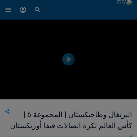
البرتغال وطاجيكستان | المجموعة ٥ |
كأس العالم لكرة الصالات فيفا أوزبكستان
2024™ | فيديو ملخص