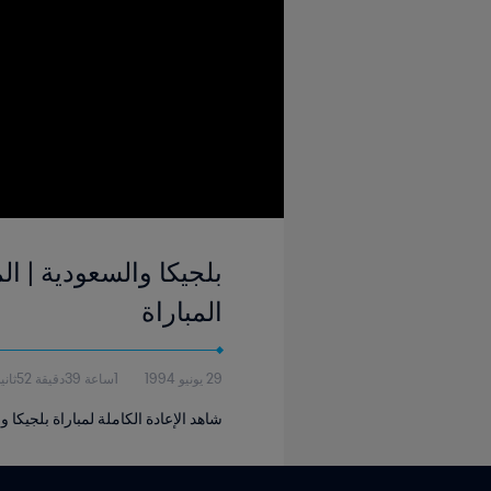
المباراة
29 يونيو 1994
1ساعة 39دقيقة 52ثانية
شاهد الإعادة الكاملة لمباراة بلجيكا و ا