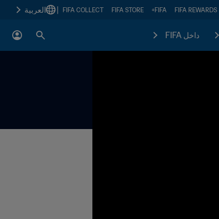
|
العربية
FIFA COLLECT
FIFA STORE
FIFA+
FIFA REWARDS
داخل FIFA