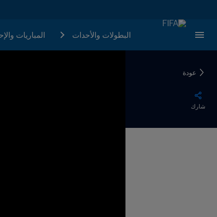
البطولات والأحدات
المباريات والإ
عودة
شارك