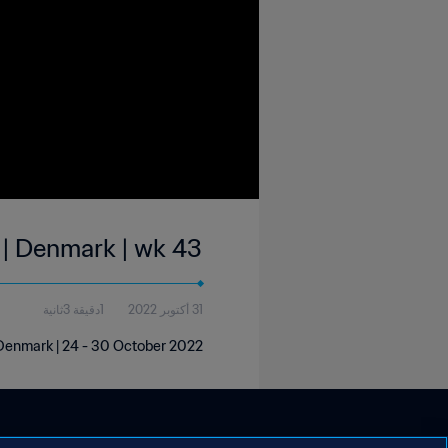
 | Denmark | wk 43
31 أكتوبر 2022
1دقيقة 3ثانية
 Denmark | 24 - 30 October 2022