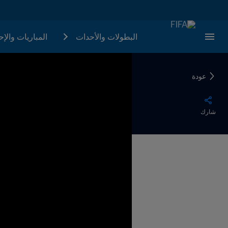
البطولات والأحدات
المباريات والإ
عودة
شارك