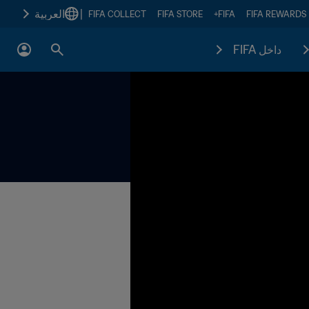
|
العربية
FIFA COLLECT
FIFA STORE
FIFA+
FIFA REWARDS
داخل FIFA