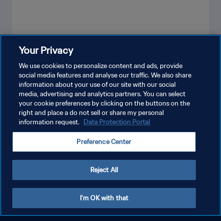
Your Privacy
شاهد المزيد
We use cookies to personalize content and ads, provide
social media features and analyse our traffic. We also share
information about your use of our site with our social
media, advertising and analytics partners. You can select
your cookie preferences by clicking on the buttons on the
right and place a do not sell or share my personal
information request.
Data Protection Portal
Preference Center
سياسة الخصوصية
شروط الخدمة
Reject All
إدارة تفضيلات ملفات تعريف الارتباط
حقوق النشر والطبع والتأليف © ١٩٩٤ - ٢٠٢٦ FIFA. جميع الحقوق محفوظة.
I'm OK with that