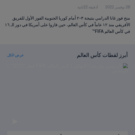
28 نوفمبر 2022
1دقيقة 22ثانية
منح فوز غانا الدرامي بنتيجة ٣-٢ أمام كوريا الجنوبية الفوز الأول للفريق
الأفريقي منذ ١٢ عاماً في كأس العالم، حين فازوا على أمريكا في دور الـ ١٦
في كأس العالم FIFA™
أبرز لقطات كأس العالم
عرض الكل