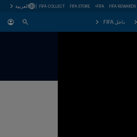
|
العربية
FIFA COLLECT
FIFA STORE
FIFA+
FIFA REWARDS
داخل FIFA