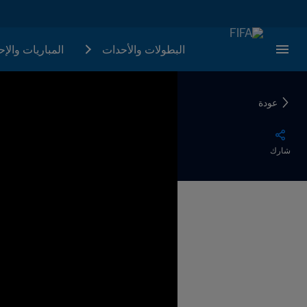
البطولات والأحدات
المباريات والإ
عودة
شارك