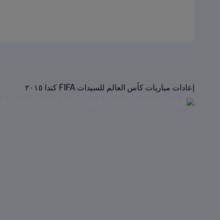
إعادات مباريات كأس العالم للسيدات FIFA كندا ٢٠١٥