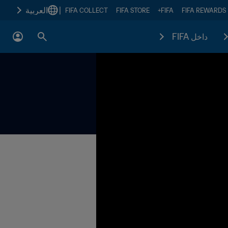
|
العربية
FIFA COLLECT
FIFA STORE
FIFA+
FIFA REWARDS
داخل FIFA