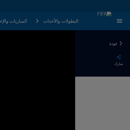
البطولات والأحدات
المباريات والإ
عودة
شارك