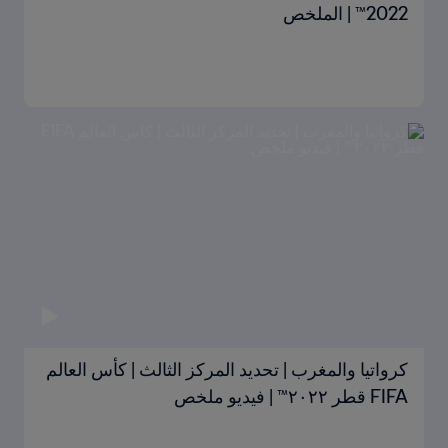
2022™ | الملخص
كرواتيا والمغرب | تحديد المركز الثالث | كأس العالم
FIFA قطر ٢٠٢٢™ | فيديو ملخص