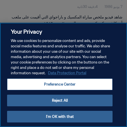
7 يونيو 1986
4دقيقة 30ثانية
شاهد فيديو ملخص مباراة المكسيك و باراجواي التي أقيمت على ملعب
أزتيكا في مكسيكو سيتي يوم السبت ٧ يونيو ١٩٨٦.
Your Privacy
We use cookies to personalize content and ads, provide
social media features and analyse our traffic. We also share
information about your use of our site with our social
media, advertising and analytics partners. You can select
سياسة الخصوصية
your cookie preferences by clicking on the buttons on the
right and place a do not sell or share my personal
شروط الخدمة
information request.
Data Protection Portal
إدارة تفضيلات ملفات تعريف الارتباط
Preference Center
حقوق النشر والطبع والتأليف © ١٩٩٤ - ٢٠٢٦ FIFA. جميع الحقوق محفوظة.
Reject All
I'm OK with that