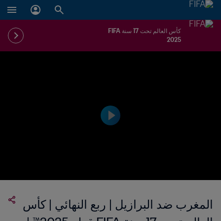
كأس العالم تحت 17 سنة FIFA
2025
المغرب ضد البرازيل | ربع النهائي | كأس