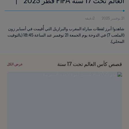
العالم تحت 17 سنة FIFA قطر 2025™ |
أبرز اللقطات
21 نوفمبر 2025
2دقيقة
شاهدوا أبرز لقطات مباراة المغرب والبرازيل التي أُقيمت في أسباير زون
(الملعب 7) في الدوحة يوم الجمعة 21 نوفمبر عند الساعة 18:45 (بالتوقيت
المحلي).
قصص كأس العالم تحت 17 سنة
عرض الكل