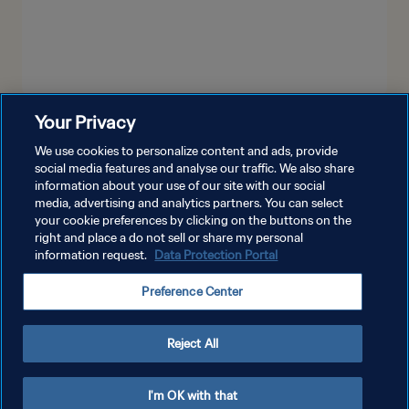
Your Privacy
شاهد المزيد
We use cookies to personalize content and ads, provide
social media features and analyse our traffic. We also share
information about your use of our site with our social
media, advertising and analytics partners. You can select
your cookie preferences by clicking on the buttons on the
right and place a do not sell or share my personal
information request.
Data Protection Portal
سياسة الخصوصية
Preference Center
شروط الخدمة
إدارة تفضيلات ملفات تعريف الارتباط
Reject All
حقوق النشر والطبع والتأليف © ١٩٩٤ - ٢٠٢٦ FIFA. جميع الحقوق محفوظة.
I'm OK with that