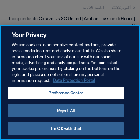
15 أكتوبر 2022
1دقيقة 58ثانية
Independiente Caravel vs SC United | Aruban Division di Honor |
wk 41
Your Privacy
We use cookies to personalize content and ads, provide
social media features and analyse our traffic. We also share
information about your use of our site with our social
media, advertising and analytics partners. You can select
سياسة الخصوصية
your cookie preferences by clicking on the buttons on the
right and place a do not sell or share my personal
شروط الخدمة
information request.
Data Protection Portal
إدارة تفضيلات ملفات تعريف الارتباط
Preference Center
حقوق النشر والطبع والتأليف © ١٩٩٤ - ٢٠٢٦ FIFA. جميع الحقوق محفوظة.
Reject All
I'm OK with that