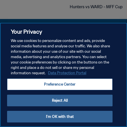
Hunters vs WARD - MFF Cup
Your Privacy
We use cookies to personalize content and ads, provide
سياسة الخصوصية
social media features and analyse our traffic. We also share
information about your use of our site with our social
شروط الخدمة
media, advertising and analytics partners. You can select
your cookie preferences by clicking on the buttons on the
إدارة تفضيلات ملفات تعريف الارتباط
right and place a do not sell or share my personal
حقوق النشر والطبع والتأليف © ١٩٩٤ - ٢٠٢٦ FIFA. جميع الحقوق محفوظة.
information request.
Data Protection Portal
Preference Center
Reject All
I'm OK with that