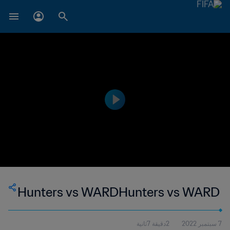
Hunters vs WARDHunters vs WARD
7 سبتمبر 2022
2دقيقة 7ثانية