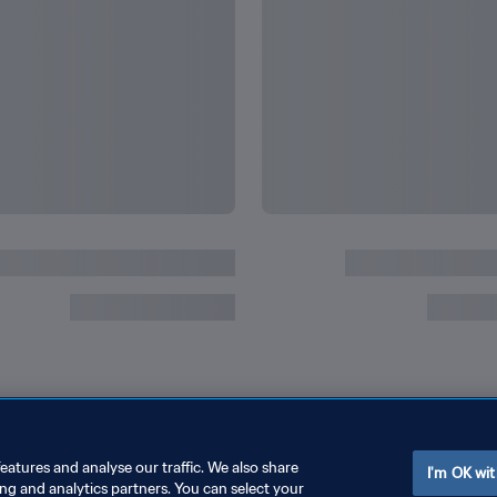
eatures and analyse our traffic. We also share
I'm OK wit
ing and analytics partners. You can select your