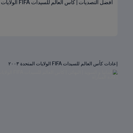
أفضل التصديات | كأس العالم للسيدات FIFA الولايات المتحدة الأمريكية ٢٠٠٣
إعادات كأس العالم للسيدات FIFA الولايات المتحدة ٢٠٠٣