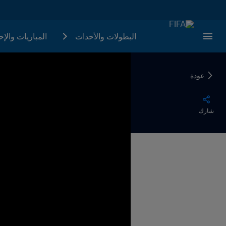
البطولات والأحدات
المباريات والإ
عودة
شارك