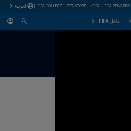
|
العربية
FIFA COLLECT
FIFA STORE
FIFA+
FIFA REWARDS
داخل FIFA