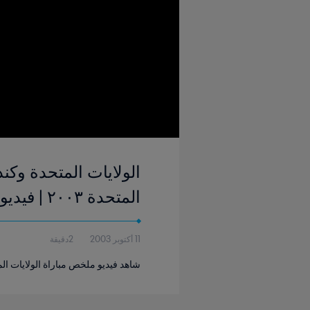
المتحدة ٢٠٠٣ | فيديو ملخص
11 أكتوبر 2003
2دقيقة
شاهد فيديو ملخص مباراة الولايات المتح