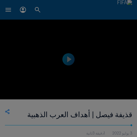
قذيفة فيصل | أهداف العرب الذهبية
3 يوليو 2022
1دقيقة 3ثانية