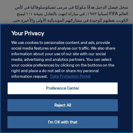
سجل فيصل الدخيل هدفًا مكوكيًا في مرمى تشيكوسلوفاكيا في كأس
العالم FIFA إسبانيا ١٩٨٢، في مباراة انتهت بالتعادل بنتيجة ١-١ ليمنح
الكويت نقطتهم الوحيدة في مشاركتهم المونديالية الأولى والأخيرة حتى
الآن.
Your Privacy
We use cookies to personalize content and ads, provide
social media features and analyse our traffic. We also share
information about your use of our site with our social
media, advertising and analytics partners. You can select
سياسة الخصوصية
your cookie preferences by clicking on the buttons on the
right and place a do not sell or share my personal
شروط الخدمة
information request.
Data Protection Portal
إدارة تفضيلات ملفات تعريف الارتباط
Preference Center
حقوق النشر والطبع والتأليف © ١٩٩٤ - ٢٠٢٦ FIFA. جميع الحقوق محفوظة.
Reject All
I'm OK with that