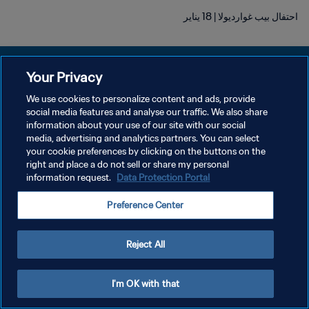
احتفال بيب غوارديولا | 18 يناير
Your Privacy
We use cookies to personalize content and ads, provide
سياسة الخصوصية
social media features and analyse our traffic. We also share
information about your use of our site with our social
شروط الخدمة
media, advertising and analytics partners. You can select
your cookie preferences by clicking on the buttons on the
إدارة تفضيلات ملفات تعريف الارتباط
right and place a do not sell or share my personal
حقوق النشر والطبع والتأليف © ١٩٩٤ - ٢٠٢٦ FIFA. جميع الحقوق محفوظة.
information request.
Data Protection Portal
Preference Center
Reject All
I'm OK with that