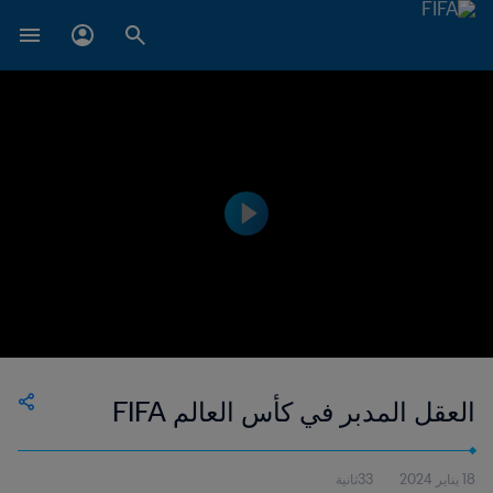
العقل المدبر في كأس العالم FIFA
18 يناير 2024
33ثانية