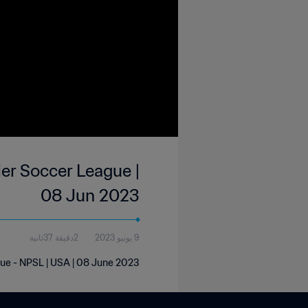
er Soccer League |
08 Jun 2023
9 يونيو 2023
2دقيقة 37ثانية
gue - NPSL | USA | 08 June 2023