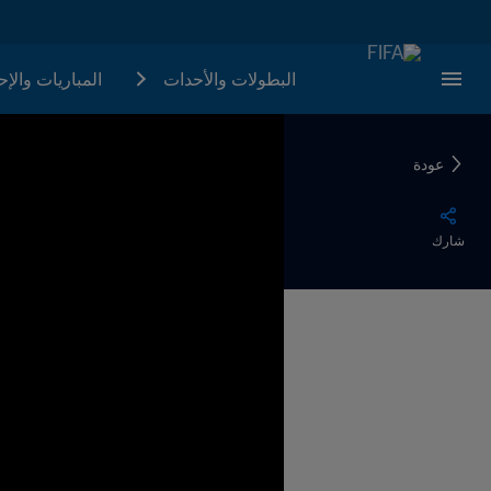
البطولات والأحدات
المباريات والإ
عودة
شارك