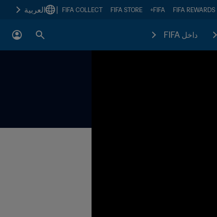
|
العربية
FIFA COLLECT
FIFA STORE
FIFA+
FIFA REWARDS
داخل FIFA