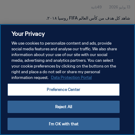
49ثانية
13 يوليو 2026
شاهد كل هدف من كأس العالم FIFA روسيا ٢٠١٨.
Your Privacy
We use cookies to personalize content and ads, provide
social media features and analyse our traffic. We also share
information about your use of our site with our social
سياسة الخصوصية
media, advertising and analytics partners. You can select
your cookie preferences by clicking on the buttons on the
شروط الخدمة
right and place a do not sell or share my personal
information request.
Data Protection Portal
إدارة تفضيلات ملفات تعريف الارتباط
حقوق النشر والطبع والتأليف © ١٩٩٤ - ٢٠٢٦ FIFA. جميع الحقوق محفوظة.
Preference Center
Reject All
I'm OK with that