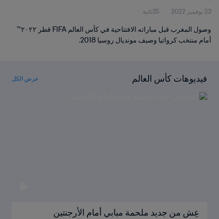
23 نوفمبر 2022
35ثانية
وصول المغرب قبل مباراته الافتتاحية في كأس العالم FIFA قطر ٢٠٢٢™
أمام منتخب كرواتيا وصيف مونديال روسيا 2018.
فيديوهات كأس العالم
عرض الكل
عِش من جديد ملحمة مبابي أمام الأرجنتين