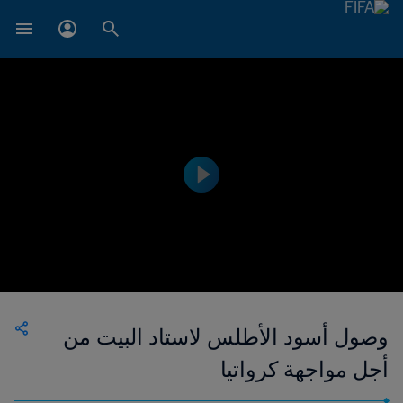
وصول أسود الأطلس لاستاد البيت من
أجل مواجهة كرواتيا