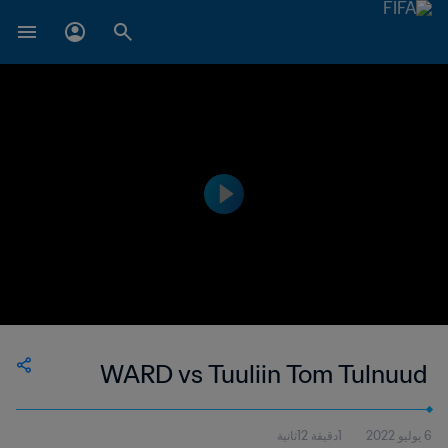
WARD vs Tuuliin Tom Tulnuud
6 يوليو 2022
1دقيقة 12ثانية