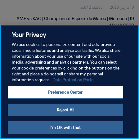
19 مارس 2023
3دقيقة 42ثانية
AMF vs KAC | Championnat Espoirs du Maroc | Morocco | 19
March 2023
Your Privacy
We use cookies to personalize content and ads, provide
social media features and analyse our traffic. We also share
information about your use of our site with our social
media, advertising and analytics partners. You can select
سياسة الخصوصية
your cookie preferences by clicking on the buttons on the
right and place a do not sell or share my personal
شروط الخدمة
information request.
Data Protection Portal
إدارة تفضيلات ملفات تعريف الارتباط
Preference Center
حقوق النشر والطبع والتأليف © ١٩٩٤ - ٢٠٢٦ FIFA. جميع الحقوق محفوظة.
Reject All
I'm OK with that