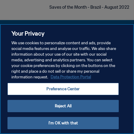
Saves of the Month - Brazil - August 2022
Your Privacy
We use cookies to personalize content and ads, provide
سياسة الخصوصية
social media features and analyse our traffic. We also share
information about your use of our site with our social
شروط الخدمة
media, advertising and analytics partners. You can select
your cookie preferences by clicking on the buttons on the
إدارة تفضيلات ملفات تعريف الارتباط
right and place a do not sell or share my personal
حقوق النشر والطبع والتأليف © ١٩٩٤ - ٢٠٢٦ FIFA. جميع الحقوق محفوظة.
information request.
Data Protection Portal
Preference Center
Reject All
I'm OK with that