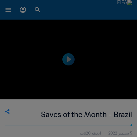
Saves of the Month - Brazil
5 سبتمبر 2022
1دقيقة 20ثانية